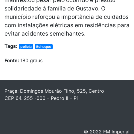
solidariedade à família de Gustavo. O
município reforçou a importância de cuidados
com instalações elétricas em residências para
evitar acidentes semelhantes.
Tags:
policia
#choque
Fonte:
180 graus
Praça: Domingos Mourão Filho, 525, Centro
CEP 64. 255 -000 – Pedro II – Pi
© 2022 FM Imperial