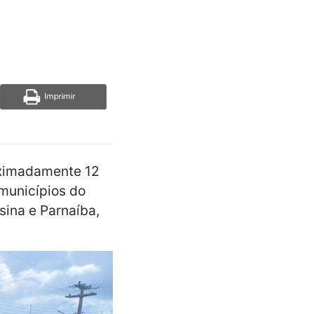
roximadamente 12
municípios do
sina e Parnaíba,