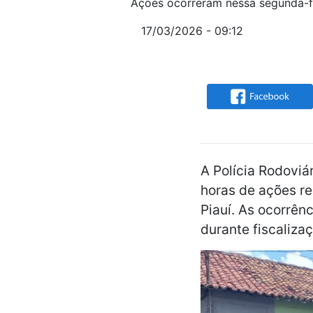
Ações ocorreram nessa segunda-f
17/03/2026 - 09:12
A Polícia Rodoviá
horas de ações r
Piauí. As ocorrên
durante fiscalizaç