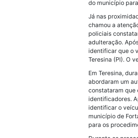
do município para
Já nas proximida
chamou a atenção 
policiais constat
adulteração. Após
identificar que o
Teresina (PI). O v
Em Teresina, dura
abordaram um auto
constataram que o
identificadores. 
identificar o veíc
município de Fort
para os procedim