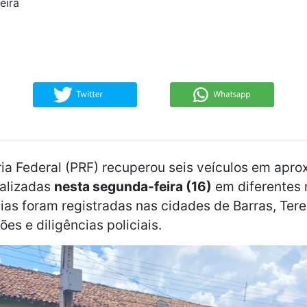
eira
ria Federal (PRF) recuperou seis veículos em ap
ealizadas
nesta segunda-feira (16)
em diferentes 
cias foram registradas nas cidades de Barras, Tere
ões e diligências policiais.