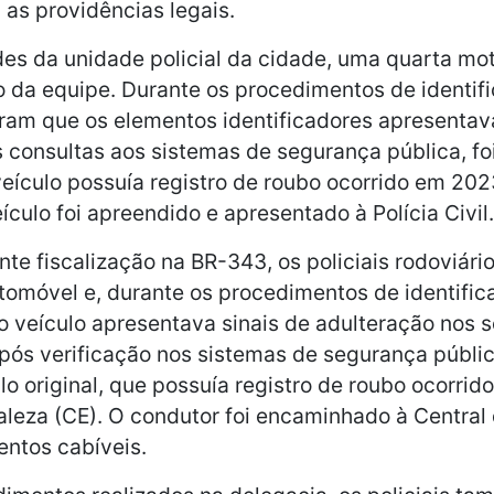
 as providências legais.
des da unidade policial da cidade, uma quarta m
da equipe. Durante os procedimentos de identific
aram que os elementos identificadores apresentav
 consultas aos sistemas de segurança pública, foi
 veículo possuía registro de roubo ocorrido em 20
eículo foi apreendido e apresentado à Polícia Civil.
nte fiscalização na BR-343, os policiais rodoviári
móvel e, durante os procedimentos de identifica
 veículo apresentava sinais de adulteração nos 
Após verificação nos sistemas de segurança pública
ulo original, que possuía registro de roubo ocorri
aleza (CE). O condutor foi encaminhado à Central
entos cabíveis.