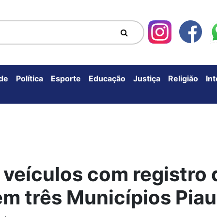
de
Política
Esporte
Educação
Justiça
Religião
In
 veículos com registro 
em três Municípios Piau