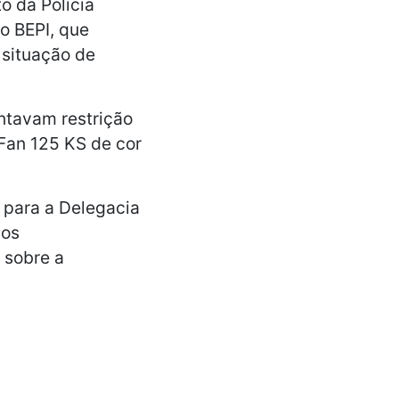
o da Polícia
o BEPI, que
a situação de
ntavam restrição
Fan 125 KS de cor
 para a Delegacia
 os
 sobre a