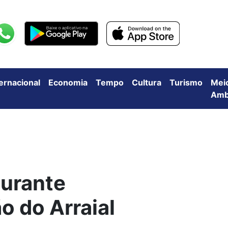
ternacional
Economia
Tempo
Cultura
Turismo
Mei
Amb
durante
o do Arraial