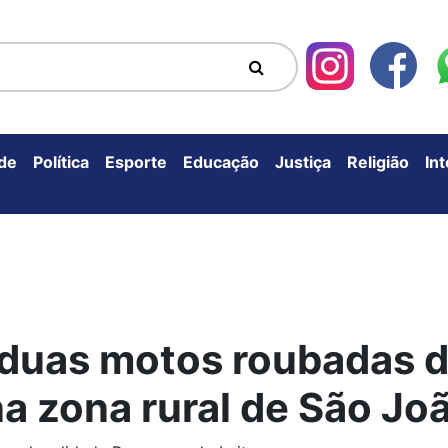
de
Política
Esporte
Educação
Justiça
Religião
In
duas motos roubadas 
 zona rural de São Joã