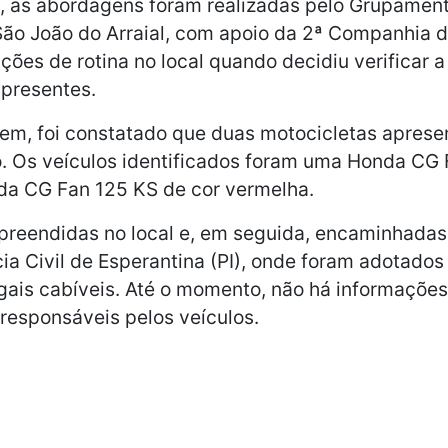
, as abordagens foram realizadas pelo Grupament
São João do Arraial, com apoio da 2ª Companhia d
ações de rotina no local quando decidiu verificar 
 presentes.
em, foi constatado que duas motocicletas aprese
o. Os veículos identificados foram uma Honda CG 
nda CG Fan 125 KS de cor vermelha.
preendidas no local e, em seguida, encaminhadas
cia Civil de Esperantina (PI), onde foram adotados
ais cabíveis. Até o momento, não há informações
 responsáveis pelos veículos.