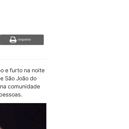
o e furto na noite
de São João do
do na comunidade
pessoas.