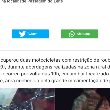
r na localidade Passagem do Leite
 recuperou duas motocicletas com restrição de roub
), durante abordagens realizadas na zona rural 
ção ocorreu por volta das 19h, em um bar localiza
e, área conhecida pela grande movimentação de 