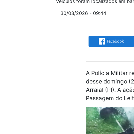
Veículos foram localizados em ba
30/03/2026 - 09:44
A Polícia Militar
desse domingo (29
Arraial (PI). A a
Passagem do Leit