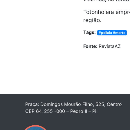
Totonho era empr
região.
Tags:
#policia #morte
Fonte:
RevistaAZ
Praça: Domingos Mourão Filho, 525, Centro
CEP 64. 255 -000 – Pedro II – Pi