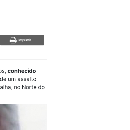
os,
conhecido
 de um assalto
talha, no Norte do