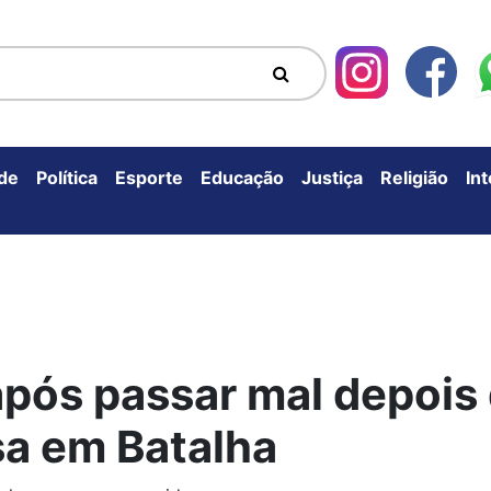
de
Política
Esporte
Educação
Justiça
Religião
In
após passar mal depois 
sa em Batalha