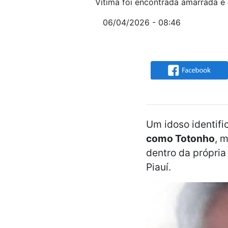
Vítima foi encontrada amarrada e 
06/04/2026 - 08:46
Um idoso identif
como Totonho
, 
dentro da própria
Piauí.