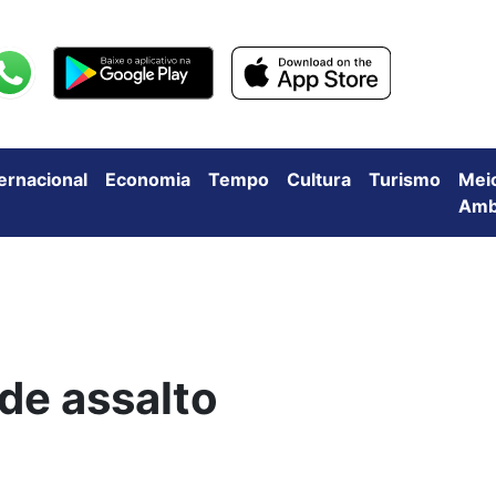
ternacional
Economia
Tempo
Cultura
Turismo
Mei
Amb
de assalto