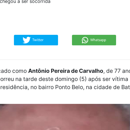
chegou a ser socorrida
icado como
Antônio Pereira de Carvalho
, de 77 an
morreu na tarde deste domingo (5) após ser vítima
 residência, no bairro Ponto Belo, na cidade de Ba