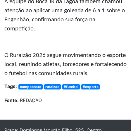
A equipe do Boca JR da Lagoa também chamou
atenção ao aplicar uma goleada de 6 a 1 sobre o
Engenhão, confirmando sua força na
competição.
O Ruralzão 2026 segue movimentando o esporte
local, reunindo atletas, torcedores e fortalecendo
o futebol nas comunidades rurais.
Tags:
campeonato
ruralzao
#futebol
#esporte
Fonte:
REDAÇÃO
Praça: Domingos Mourão Filho, 525, Centro