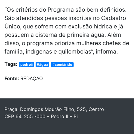
“Os critérios do Programa são bem definidos.
São atendidas pessoas inscritas no Cadastro
Único, que sofrem com exclusão hídrica e já
possuem a cisterna de primeira água. Além
disso, o programa prioriza mulheres chefes de
família, indígenas e quilombolas”, informa.
Tags:
pedroii
#água
#semiárido
Fonte:
REDAÇÃO
Praça: Domingos Mourão Filho, 525, Centro
CEP 64. 255 -000 – Pedro II – Pi