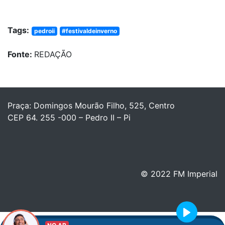
Tags:
pedroii
#festivaldeinverno
Fonte:
REDAÇÃO
Praça: Domingos Mourão Filho, 525, Centro
CEP 64. 255 -000 – Pedro II – Pi
© 2022 FM Imperial
Play