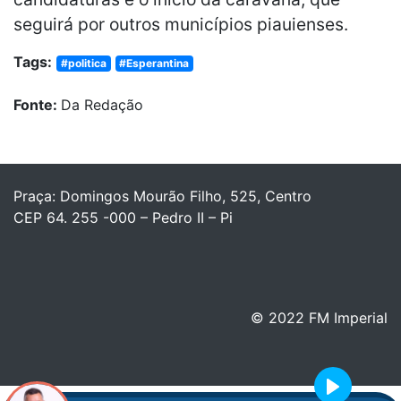
seguirá por outros municípios piauienses.
Tags:
#politica
#Esperantina
Fonte:
Da Redação
Praça: Domingos Mourão Filho, 525, Centro
CEP 64. 255 -000 – Pedro II – Pi
© 2022 FM Imperial
Play