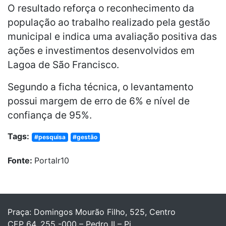
O resultado reforça o reconhecimento da
população ao trabalho realizado pela gestão
municipal e indica uma avaliação positiva das
ações e investimentos desenvolvidos em
Lagoa de São Francisco.
Segundo a ficha técnica, o levantamento
possui margem de erro de 6% e nível de
confiança de 95%.
Tags:
#pesquisa
#gestão
Fonte:
Portalr10
Praça: Domingos Mourão Filho, 525, Centro
CEP 64. 255 -000 – Pedro II – Pi