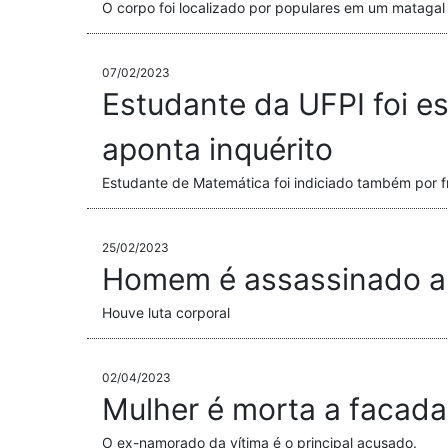
O corpo foi localizado por populares em um matagal
07/02/2023
Estudante da UFPI foi e
aponta inquérito
Estudante de Matemática foi indiciado também por fr
25/02/2023
Homem é assassinado a g
Houve luta corporal
02/04/2023
Mulher é morta a facada
O ex-namorado da vítima é o principal acusado.