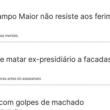
mpo Maior não resiste aos feri
mas mentais.
e matar ex-presidiário a facada
oras antes do assassinato
e com golpes de machado