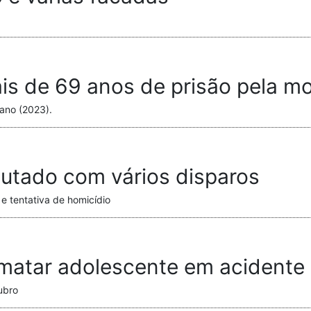
s de 69 anos de prisão pela mo
ano (2023).
utado com vários disparos
 e tentativa de homicídio
matar adolescente em acidente é
ubro