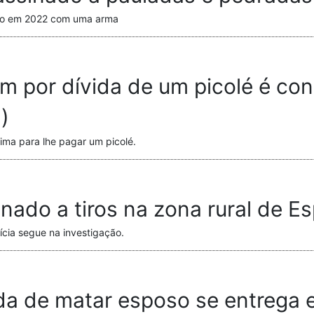
rado em 2022 com uma arma
 por dívida de um picolé é co
)
ima para lhe pagar um picolé.
nado a tiros na zona rural de E
ícia segue na investigação.
da de matar esposo se entrega 