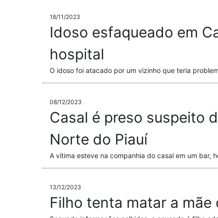
18/11/2023
Idoso esfaqueado em Ca
hospital
O idoso foi atacado por um vizinho que teria proble
08/12/2023
Casal é preso suspeito d
Norte do Piauí
A vítima esteve na companhia do casal em um bar, h
13/12/2023
Filho tenta matar a mã