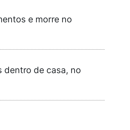
mentos e morre no
s dentro de casa, no