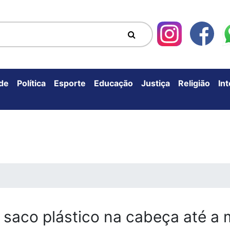
de
Política
Esporte
Educação
Justiça
Religião
In
aco plástico na cabeça até a 