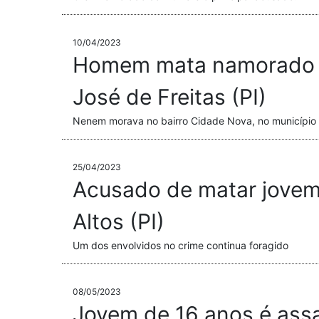
10/04/2023
Homem mata namorado d
José de Freitas (PI)
Nenem morava no bairro Cidade Nova, no município 
25/04/2023
Acusado de matar jovem 
Altos (PI)
Um dos envolvidos no crime continua foragido
08/05/2023
Jovem de 16 anos é assa