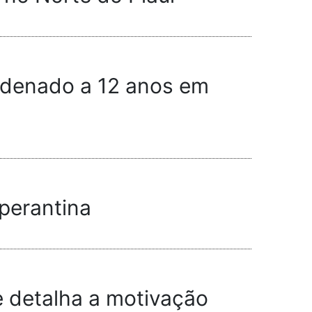
ndenado a 12 anos em
sperantina
e detalha a motivação