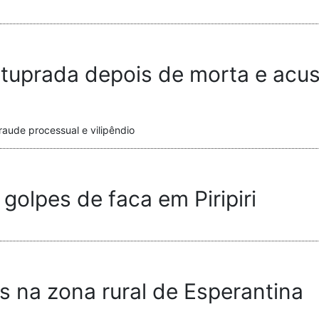
stuprada depois de morta e acu
aude processual e vilipêndio
olpes de faca em Piripiri
s na zona rural de Esperantina