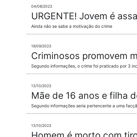
04/08/2023
URGENTE! Jovem é assas
Ainda não se sabe a motivação do crime
19/09/2023
Criminosos promovem ma
Segundo informações, o crime foi praticado por 3 in
13/10/2023
Mãe de 16 anos e filha 
Segundo informações seria pertencente a uma facçã
13/10/2023
Homem é morto com tiro