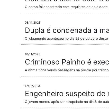
O corpo foi encontrado com requintes de crueldade.
08/11/2023
Dupla é condenada a mai
O julgamento aconteceu no dia 22 de outubro deste 
10/11/2023
Criminoso Painho é exec
A vítima tinha vários passagens na policia por tráfico
17/11/2023
Engenheiro suspeito de 
O jovem morreu após ser atropelado no dia 8 de out