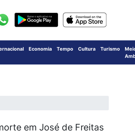
ternacional
Economia
Tempo
Cultura
Turismo
Mei
Amb
morte em José de Freitas