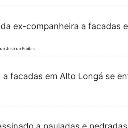
a ex-companheira a facadas em
de José de Freitas
a facadas em Alto Longá se ent
ssinado a pauladas e pedradas 