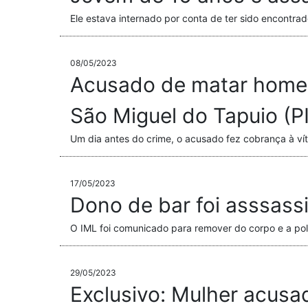
Ele estava internado por conta de ter sido encont
08/05/2023
Acusado de matar homem
São Miguel do Tapuio (PI
Um dia antes do crime, o acusado fez cobrança à vít
17/05/2023
Dono de bar foi asssassi
O IML foi comunicado para remover do corpo e a pol
29/05/2023
Exclusivo: Mulher acusa