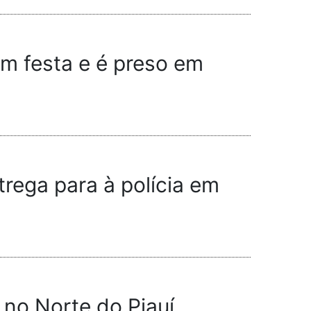
 festa e é preso em
rega para à polícia em
no Norte do Piauí