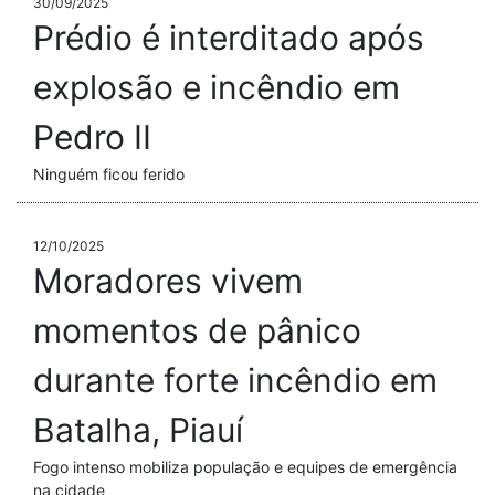
30/09/2025
Prédio é interditado após
explosão e incêndio em
Pedro II
Ninguém ficou ferido
12/10/2025
Moradores vivem
momentos de pânico
durante forte incêndio em
Batalha, Piauí
Fogo intenso mobiliza população e equipes de emergência
na cidade