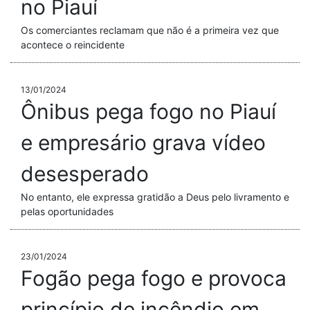
no Piauí
Os comerciantes reclamam que não é a primeira vez que
acontece o reincidente
13/01/2024
Ônibus pega fogo no Piauí
e empresário grava vídeo
desesperado
No entanto, ele expressa gratidão a Deus pelo livramento e
pelas oportunidades
23/01/2024
Fogão pega fogo e provoca
princípio de incêndio em