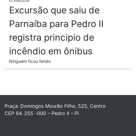
07/06/2026
Excursão que saiu de
Parnaíba para Pedro II
registra principio de
incêndio em ônibus
Ninguém ficou ferido
Praça: Domingos Mourão Filho, 525, Centro
CEP 64. 255 -000 – Pedro II – Pi