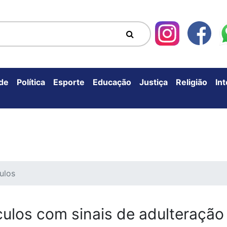
de
Política
Esporte
Educação
Justiça
Religião
In
culos
culos com sinais de adulteração