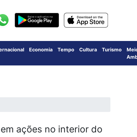
ternacional
Economia
Tempo
Cultura
Turismo
Mei
Amb
 em ações no interior do