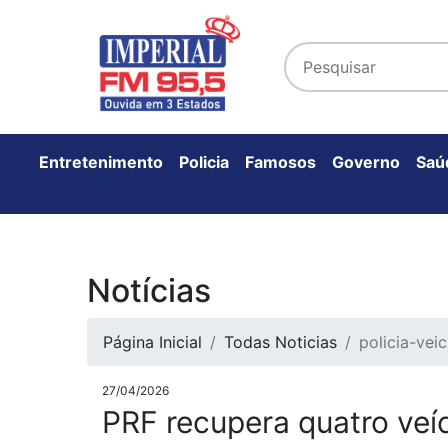
Entretenimento
Policia
Famosos
Governo
Saú
Notícias
Página Inicial
Todas Noticias
policia-vei
27/04/2026
PRF recupera quatro veí