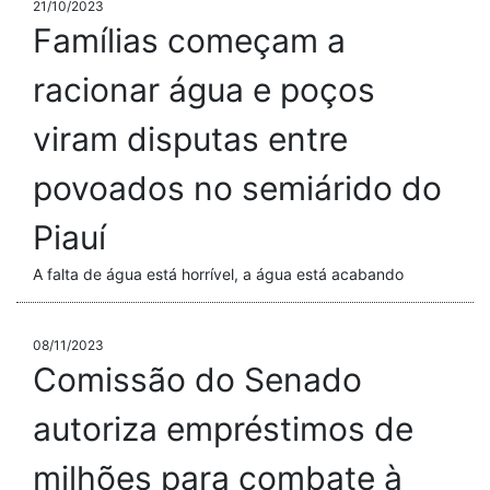
21/10/2023
Famílias começam a
racionar água e poços
viram disputas entre
povoados no semiárido do
Piauí
A falta de água está horrível, a água está acabando
08/11/2023
Comissão do Senado
autoriza empréstimos de
milhões para combate à