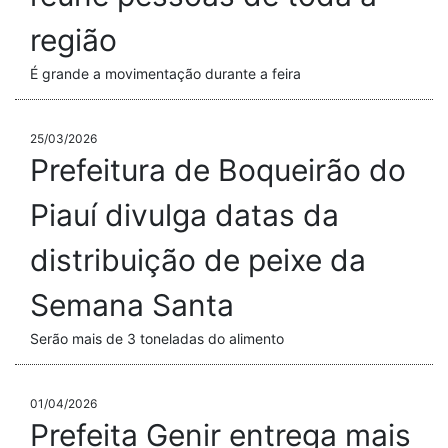
região
É grande a movimentação durante a feira
25/03/2026
Prefeitura de Boqueirão do
Piauí divulga datas da
distribuição de peixe da
Semana Santa
Serão mais de 3 toneladas do alimento
01/04/2026
Prefeita Genir entrega mais