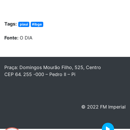
Tags:
piauí
#ibge
Fonte:
O DIA
Praça: Domingos Mourão Filho, 525, Centro
CEP 64. 255 -000 – Pedro II – Pi
© 2022 FM Imperial
Play