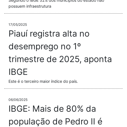
Segundo o IBGE 52% dos municípios do estado não
possuem infraestrutura
17/05/2025
Piauí registra alta no
desemprego no 1º
trimestre de 2025, aponta
IBGE
Este é o terceiro maior índice do país.
06/06/2025
IBGE: Mais de 80% da
população de Pedro II é