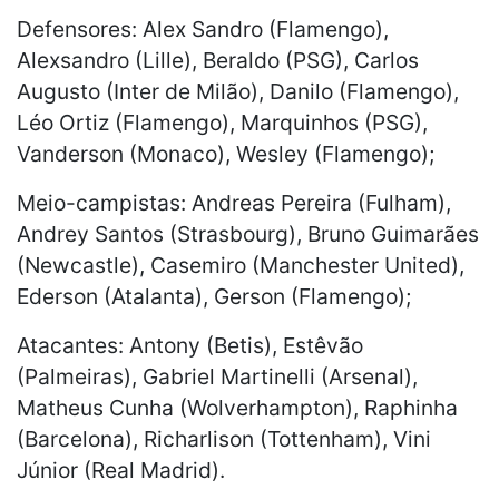
Defensores: Alex Sandro (Flamengo),
Alexsandro (Lille), Beraldo (PSG), Carlos
Augusto (Inter de Milão), Danilo (Flamengo),
Léo Ortiz (Flamengo), Marquinhos (PSG),
Vanderson (Monaco), Wesley (Flamengo);
Meio-campistas: Andreas Pereira (Fulham),
Andrey Santos (Strasbourg), Bruno Guimarães
(Newcastle), Casemiro (Manchester United),
Ederson (Atalanta), Gerson (Flamengo);
Atacantes: Antony (Betis), Estêvão
(Palmeiras), Gabriel Martinelli (Arsenal),
Matheus Cunha (Wolverhampton), Raphinha
(Barcelona), Richarlison (Tottenham), Vini
Júnior (Real Madrid).