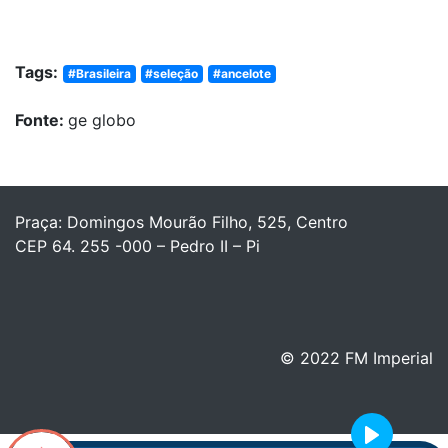
Tags:
#Brasileira
#seleção
#ancelote
Fonte:
ge globo
Praça: Domingos Mourão Filho, 525, Centro
CEP 64. 255 -000 – Pedro II – Pi
© 2022 FM Imperial
Play