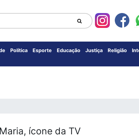
de
Política
Esporte
Educação
Justiça
Religião
In
 Maria, ícone da TV