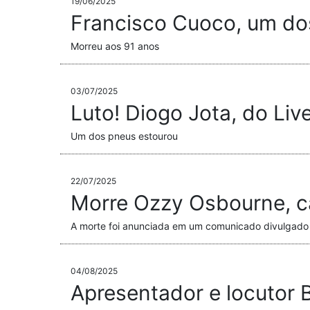
19/06/2025
Francisco Cuoco, um do
Morreu aos 91 anos
03/07/2025
Luto! Diogo Jota, do Liv
Um dos pneus estourou
22/07/2025
Morre Ozzy Osbourne, ca
A morte foi anunciada em um comunicado divulgado p
04/08/2025
Apresentador e locutor 