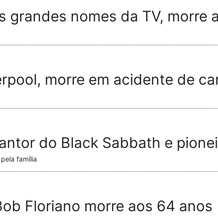
s grandes nomes da TV, morre 
erpool, morre em acidente de ca
ntor do Black Sabbath e pionei
ela família
Bob Floriano morre aos 64 anos