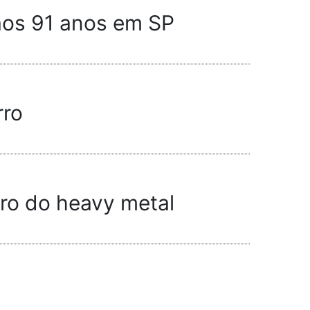
aos 91 anos em SP
rro
ro do heavy metal