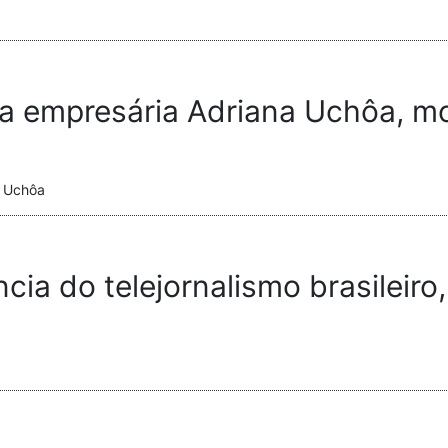
a empresária Adriana Uchôa, mo
o Uchôa
ia do telejornalismo brasileiro