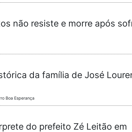
s não resiste e morre após sof
histórica da família de José Lou
rro Boa Esperança
érprete do prefeito Zé Leitão em