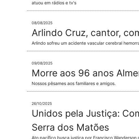
atuou em rádios e tv's
08/08/2025
Arlindo Cruz, cantor, co
Arlindo sofreu um acidente vascular cerebral hemor
09/08/2025
Morre aos 96 anos Almeri
Nossos pêsames aos familiares e amigos.
26/10/2025
​​Unidos pela Justiça: 
Serra dos Matões
Ato pacífico busca justiça por Francisco Wanderson