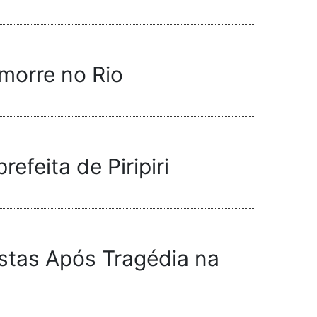
 morre no Rio
efeita de Piripiri
ostas Após Tragédia na