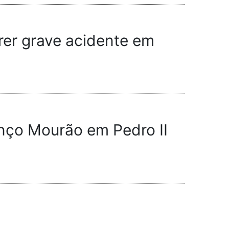
rer grave acidente em
renço Mourão em Pedro II