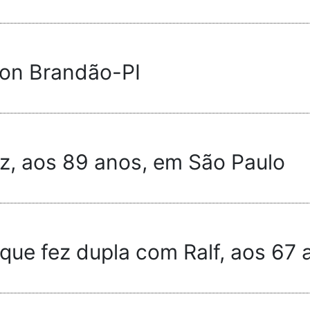
lton Brandão-PI
iz, aos 89 anos, em São Paulo
 que fez dupla com Ralf, aos 67 