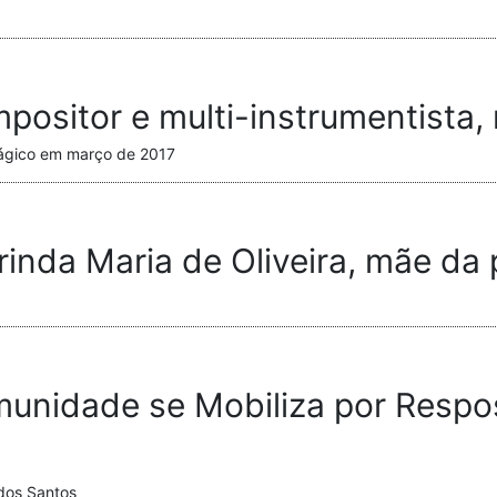
mpositor e multi-instrumentista,
rágico em março de 2017
nda Maria de Oliveira, mãe da pr
Comunidade se Mobiliza por Resp
 dos Santos