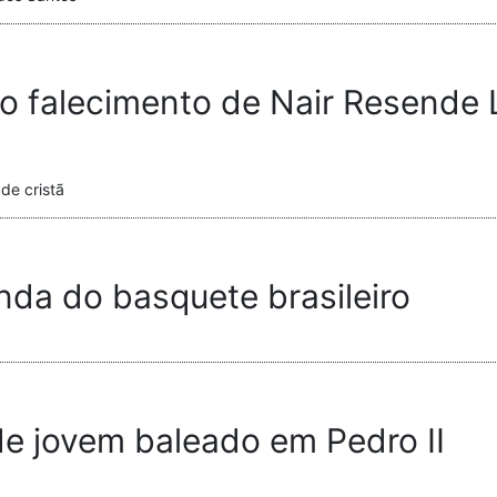
o falecimento de Nair Resende 
de cristã
nda do basquete brasileiro
de jovem baleado em Pedro II