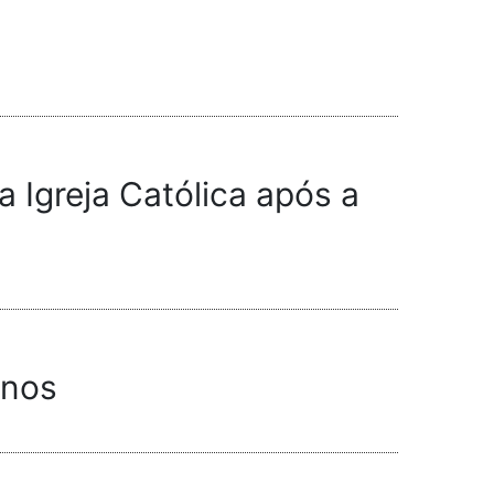
 Igreja Católica após a
anos