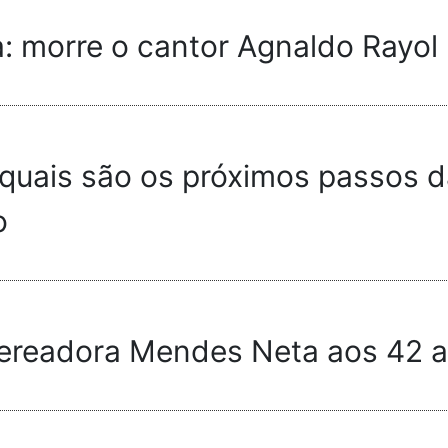
a: morre o cantor Agnaldo Rayol
quais são os próximos passos da
o
vereadora Mendes Neta aos 42 