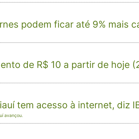
arnes podem ficar até 9% mais c
nto de R$ 10 a partir de hoje (
auí tem acesso à internet, diz 
uí avançou.