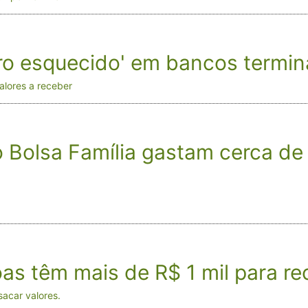
iro esquecido' em bancos termin
alores a receber
o Bolsa Família gastam cerca de
as têm mais de R$ 1 mil para re
sacar valores.