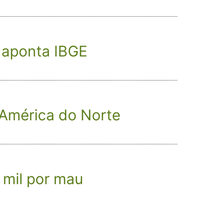
, aponta IBGE
e América do Norte
mil por mau