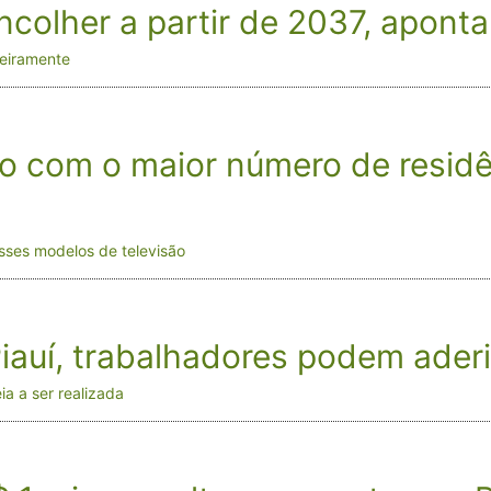
ncolher a partir de 2037, apont
geiramente
iro com o maior número de resid
ses modelos de televisão
Piauí, trabalhadores podem ader
a a ser realizada