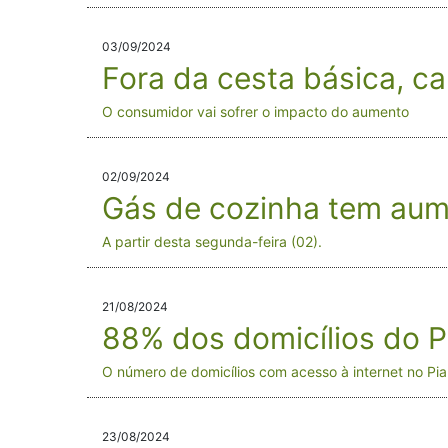
03/09/2024
Fora da cesta básica, c
O consumidor vai sofrer o impacto do aumento
02/09/2024
Gás de cozinha tem aume
A partir desta segunda-feira (02).
21/08/2024
88% dos domicílios do Pi
O número de domicílios com acesso à internet no Pia
23/08/2024