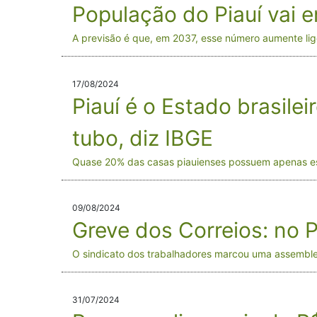
População do Piauí vai e
A previsão é que, em 2037, esse número aumente li
17/08/2024
Piauí é o Estado brasile
tubo, diz IBGE
Quase 20% das casas piauienses possuem apenas es
09/08/2024
Greve dos Correios: no 
O sindicato dos trabalhadores marcou uma assemblei
31/07/2024