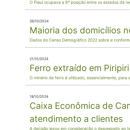
O Piauí ocupava a 6ª posição entre os estados da r
26/10/2024
Maioria dos domicílios n
Dados do Censo Demográfico 2022 sobre a conforma
21/10/2024
Ferro extraído em Piripi
O minério de ferro é utilizado, essencialmente, para
18/10/2024
Caixa Econômica de Cam
atendimento a clientes
A decisão levou em consideração o desrespeito ao