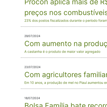
Procon aplica mais de R
preços nos combustívei
23% dos postos fiscalizados durante o período for
29/07/2024
Com aumento na produção
A castanha é o produto de maior valor agregado
23/07/2024
Com agricultores familia
Em 10 anos, a produção de mel no Piauí aumentou 
18/07/2024
Bolsa Família bate recor