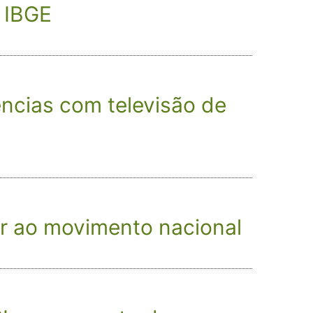
a IBGE
ências com televisão de
ir ao movimento nacional