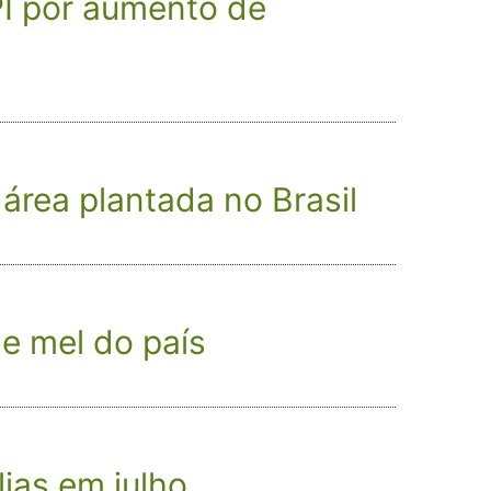
PI por aumento de
área plantada no Brasil
de mel do país
lias em julho