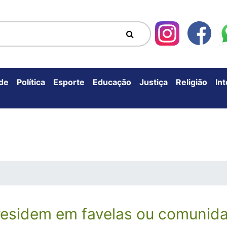
de
Política
Esporte
Educação
Justiça
Religião
In
residem em favelas ou comunida