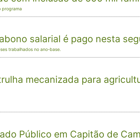
no programa
abono salarial é pago nesta seg
eses trabalhados no ano-base.
atrulha mecanizada para agricult
rcado Público em Capitão de Ca