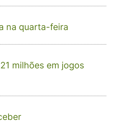
a na quarta-feira
 21 milhões em jogos
ceber