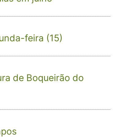
unda-feira (15)
ura de Boqueirão do
mpos